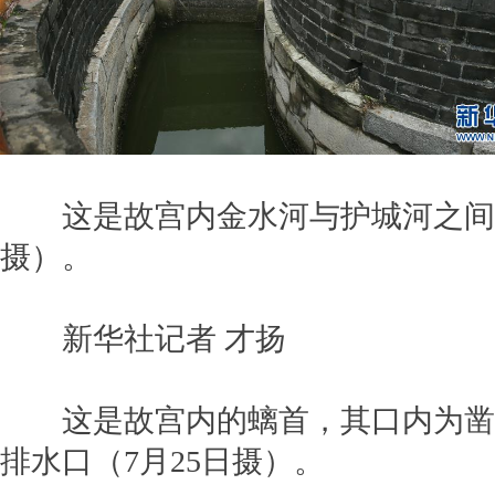
这是故宫内金水河与护城河之间的
摄）。
新华社记者 才扬
这是故宫内的螭首，其口内为凿
排水口（7月25日摄）。