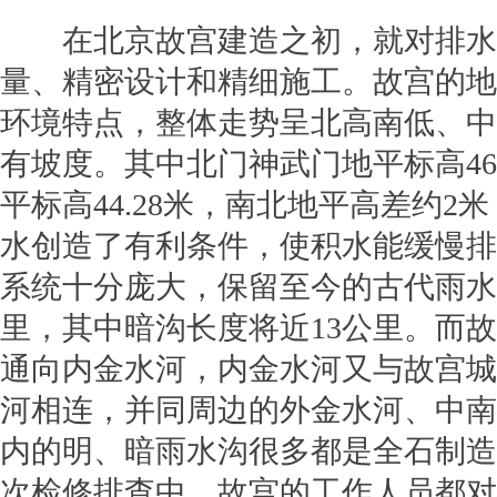
在北京故宫建造之初，就对排水
量、精密设计和精细施工。故宫的地
环境特点，整体走势呈北高南低、中
有坡度。其中北门神武门地平标高46
平标高44.28米，南北地平高差约2
水创造了有利条件，使积水能缓慢排
系统十分庞大，保留至今的古代雨水
里，其中暗沟长度将近13公里。而
通向内金水河，内金水河又与故宫城
河相连，并同周边的外金水河、中南
内的明、暗雨水沟很多都是全石制造
次检修排查中，故宫的工作人员都对