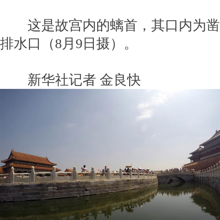
这是故宫内的螭首，其口内为凿
排水口（8月9日摄）。
新华社记者 金良快