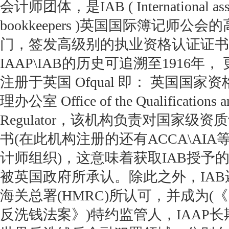
会计师团体，是IAB ( International assoc
bookkeepers )英国国际簿记师
门，签发高级别的执业资格认证证书，
IAAP\IAB的历史可追溯至1916年，
注册于英国 Ofqual 即： 英国国
理办公室 Office of the Qualifications a
Regulator，该机构负责对国家级
书(在此机构注册的还有ACCA\AI
计师组织)，这意味着获取IAB授予
被英国政府所承认。除此之外，IA
海关总署(HMRC)所认可，并成为(《
反洗钱法案》)特约监管人，IAAP