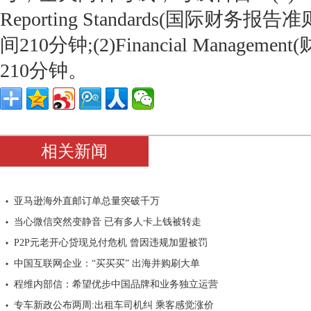
Reporting Standards(国际财务
间210分钟;(2)Financial Manage
210分钟。
相关新闻
亚马逊海外直邮订单总量突破千万
当心微信突然变静音 已有多人卡上钱被转走
P2P元老开心贷现兑付危机 曾因违规加盟被罚
中国互联网企业：“买买买” 出海并购刷大单
程维内部信：希望优步中国品牌和业务独立运营
专车新政公布两周:出租车司机纠 乘客感觉涨价