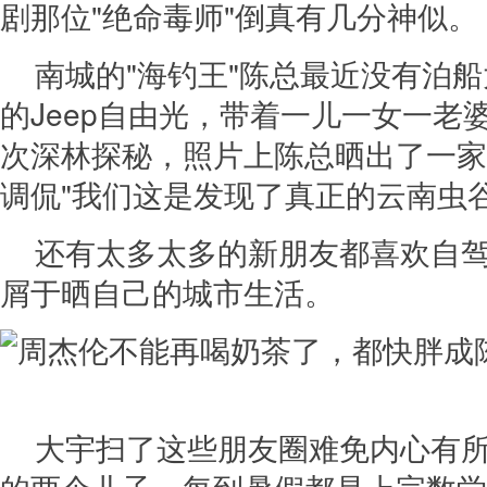
剧那位"绝命毒师"倒真有几分神似。
南城的"海钓王"陈总最近没有泊
的Jeep自由光，带着一儿一女一老
次深林探秘，照片上陈总晒出了一家
调侃"我们这是发现了真正的云南虫谷
还有太多太多的新朋友都喜欢自
屑于晒自己的城市生活。
大宇扫了这些朋友圈难免内心有所