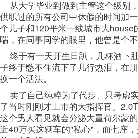
从大学毕业到做到主管这个级别
供职过的所有公司中休假的时间加一
个儿子和120平米一线城市大hous
喘，在同事同学的眼里，他曾是个不
终于有一天开生日趴，几杯酒下
子终于憋不住流下了几行热泪，在朋
换一个活法。
卖了自己纯粹为了代步、只考虑实
了当时刚刚才上市的大指挥官。2.0T+
这个男人看见就会分泌大量荷尔蒙的
近40万买这辆车的"私心"，而七座