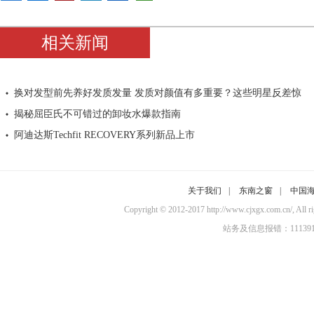
相关新闻
换对发型前先养好发质发量 发质对颜值有多重要？这些明星反差惊
揭秘屈臣氏不可错过的卸妆水爆款指南
阿迪达斯Techfit RECOVERY系列新品上市
关于我们
|
东南之窗
|
中国
Copyright © 2012-2017 http://www.cjxgx.c
站务及信息报错：11139100