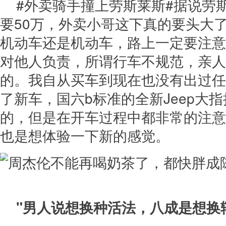
#外卖骑手撞上劳斯莱斯#据说劳
要50万，外卖小哥这下真的要头大
机动车还是机动车，路上一定要注意
对他人负责，所谓行车不规范，亲人
的。我自从买车到现在也没有出过任
了新车，国六b标准的全新Jeep大
的，但是在开车过程中都非常的注意
也是想体验一下新的感觉。
"男人说想换种活法，八成是想换