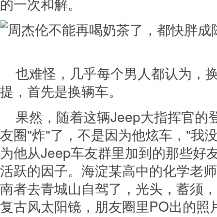
的一次和解。
也难怪，几乎每个男人都认为，
提，首先是换辆车。
果然，随着这辆Jeep大指挥官的
友圈"炸"了，不是因为他炫车，"我
为他从Jeep车友群里加到的那些好
活跃的因子。海淀某高中的化学老师又
南者去青城山自驾了，光头，蓄须，
复古风太阳镜，朋友圈里PO出的照